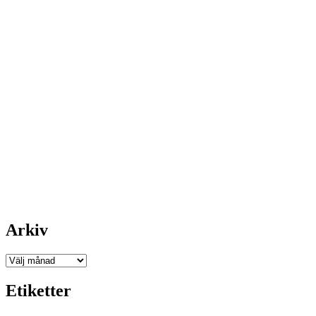
Arkiv
Arkiv
Etiketter