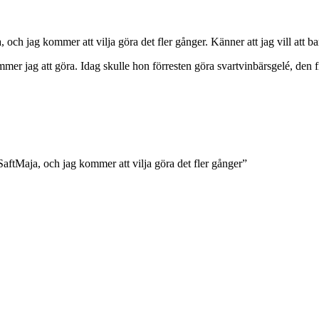
ch jag kommer att vilja göra det fler gånger. Känner att jag vill att bar
mmer jag att göra. Idag skulle hon förresten göra svartvinbärsgelé, den
aftMaja, och jag kommer att vilja göra det fler gånger”