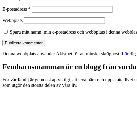
E-postadress
*
Webbplats
Spara mitt namn, min e-postadress och webbplats i denna webbläsa
Denna webbplats använder Akismet för att minska skräppost.
Lär dig
Fembarnsmamman är en blogg från vardags
För vår familj är gemenskap viktigt, att leva nära och uppskatta livet uta
som utgör den största delen av våra liv.