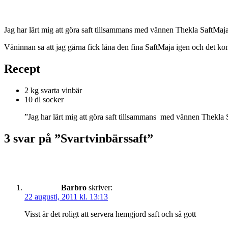
Jag har lärt mig att göra saft tillsammans med vännen Thekla SaftMaja, o
Väninnan sa att jag gärna fick låna den fina SaftMaja igen och det ko
Recept
2 kg svarta vinbär
10 dl socker
”Jag har lärt mig att göra saft tillsammans med vännen Thekla S
3 svar på ”Svartvinbärssaft”
Barbro
skriver:
22 augusti, 2011 kl. 13:13
Visst är det roligt att servera hemgjord saft och så gott