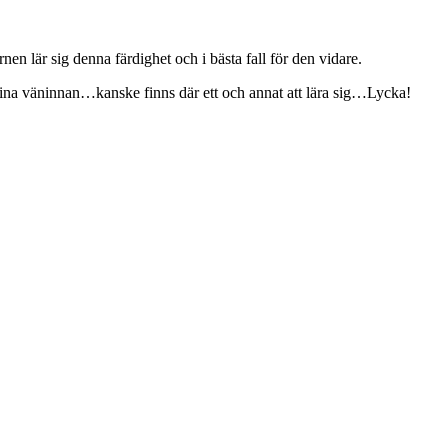
nen lär sig denna färdighet och i bästa fall för den vidare.
 fina väninnan…kanske finns där ett och annat att lära sig…Lycka!