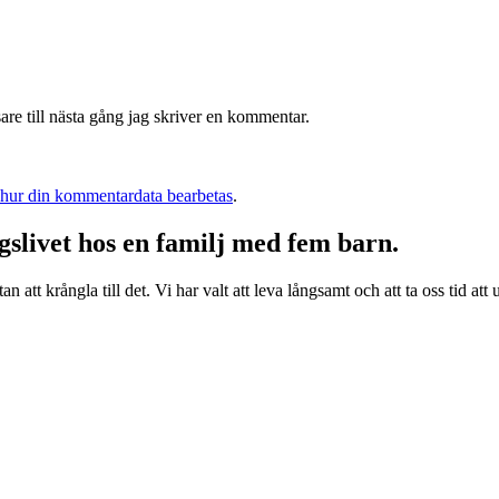
re till nästa gång jag skriver en kommentar.
 hur din kommentardata bearbetas
.
livet hos en familj med fem barn.
n att krångla till det. Vi har valt att leva långsamt och att ta oss tid at