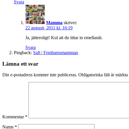
Svara
Mamma
skriver:
22 augusti, 2011 kl. 16:19
Ja, jätteroligt! Kul att du tittar in emellanåt.
Svara
Pingback:
Saft | Fembarnsmamman
Lämna ett svar
Din e-postadress kommer inte publiceras.
Obligatoriska fält är märkta
Kommentar
*
Namn
*