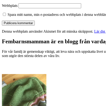
Webbplats
Spara mitt namn, min e-postadress och webbplats i denna webbläsa
Denna webbplats använder Akismet för att minska skräppost.
Lär dig
Fembarnsmamman är en blogg från vardags
För vår familj är gemenskap viktigt, att leva nära och uppskatta livet uta
som utgör den största delen av våra liv.