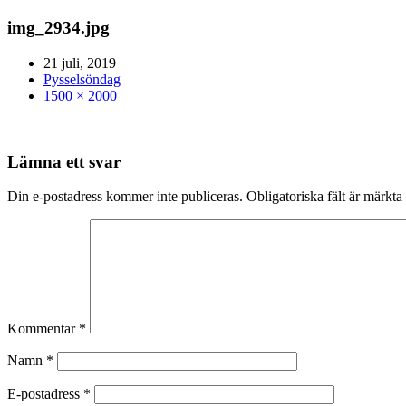
img_2934.jpg
21 juli, 2019
Pysselsöndag
1500 × 2000
Lämna ett svar
Din e-postadress kommer inte publiceras.
Obligatoriska fält är märkta
Kommentar
*
Namn
*
E-postadress
*