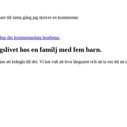
re till nästa gång jag skriver en kommentar.
 hur din kommentardata bearbetas
.
livet hos en familj med fem barn.
n att krångla till det. Vi har valt att leva långsamt och att ta oss tid at