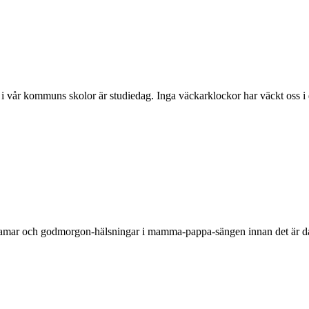
et i vår kommuns skolor är studiedag. Inga väckarklockor har väckt 
mar och godmorgon-hälsningar i mamma-pappa-sängen innan det är dags 