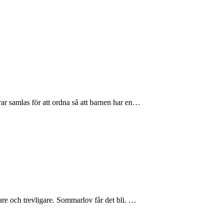
rar samlas för att ordna så att barnen har en…
are och trevligare. Sommarlov får det bli. …