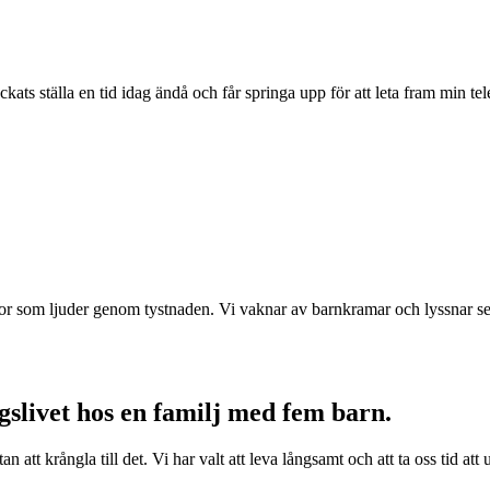
ats ställa en tid idag ändå och får springa upp för att leta fram min 
or som ljuder genom tystnaden. Vi vaknar av barnkramar och lyssnar seda
livet hos en familj med fem barn.
n att krångla till det. Vi har valt att leva långsamt och att ta oss tid at