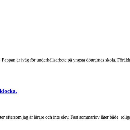
. Pappan är iväg för underhållsarbete på yngsta döttrarnas skola. Föräld
klocka.
 eftersom jag är lärare och inte elev. Fast sommarlov låter både rolig