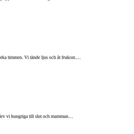
rka timmen. Vi tände ljus och åt frukost.…
blev vi hungriga till slut och mamman…