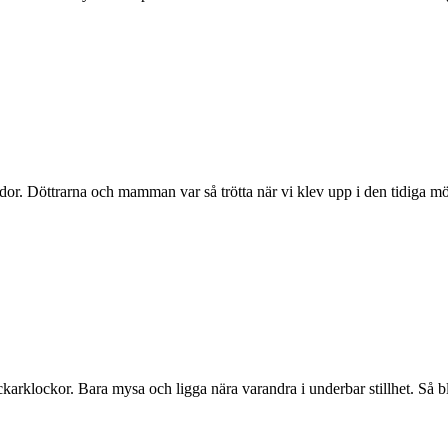
r. Döttrarna och mamman var så trötta när vi klev upp i den tidiga mö
karklockor. Bara mysa och ligga nära varandra i underbar stillhet. Så 