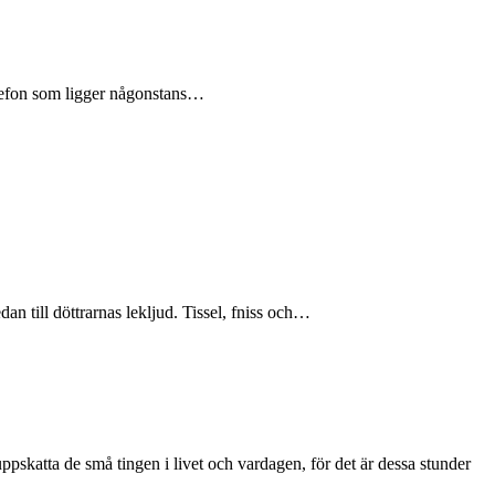
telefon som ligger någonstans…
n till döttrarnas lekljud. Tissel, fniss och…
t uppskatta de små tingen i livet och vardagen, för det är dessa stunder