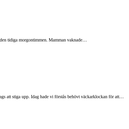
oss i den tidiga morgontimmen. Mamman vaknade…
att stiga upp. Idag hade vi förstås behövt väckarklockan för att…