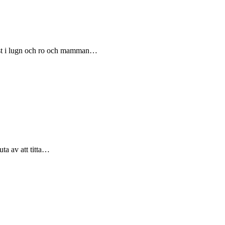
kost i lugn och ro och mamman…
ta av att titta…