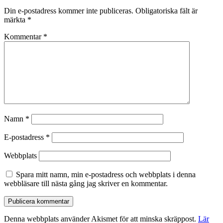
Din e-postadress kommer inte publiceras.
Obligatoriska fält är
märkta
*
Kommentar
*
Namn
*
E-postadress
*
Webbplats
Spara mitt namn, min e-postadress och webbplats i denna
webbläsare till nästa gång jag skriver en kommentar.
Denna webbplats använder Akismet för att minska skräppost.
Lär