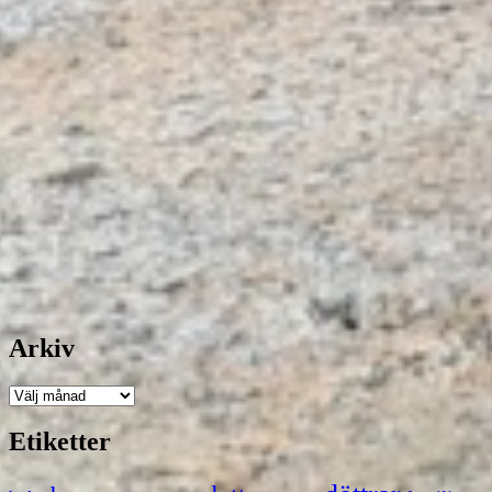
Arkiv
Arkiv
Etiketter