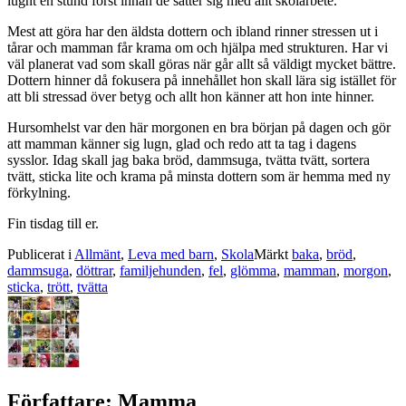
lugnt en stund först innan de sätter sig med allt skolarbete.
Mest att göra har den äldsta dottern och ibland rinner stressen ut i
tårar och mamman får krama om och hjälpa med strukturen. Har vi
väl planerat vad som skall göras när går allt så väldigt mycket bättre.
Dottern hinner då fokusera på innehållet hon skall lära sig istället för
att bli stressad över betyg och allt hon känner att hon inte hinner.
Hursomhelst var den här morgonen en bra början på dagen och gör
att mamman känner sig lugn, glad och redo att ta tag i dagens
sysslor. Idag skall jag baka bröd, dammsuga, tvätta tvätt, sortera
tvätt, sticka lite och krama på minsta dottern som är hemma med ny
förkylning.
Fin tisdag till er.
Publicerat i
Allmänt
,
Leva med barn
,
Skola
Märkt
baka
,
bröd
,
dammsuga
,
döttrar
,
familjehunden
,
fel
,
glömma
,
mamman
,
morgon
,
sticka
,
trött
,
tvätta
Författare:
Mamma