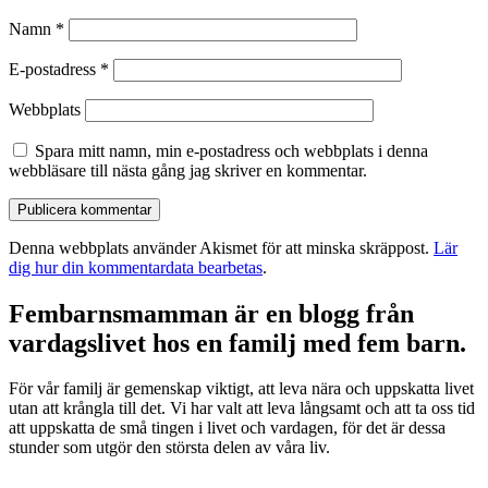
Namn
*
E-postadress
*
Webbplats
Spara mitt namn, min e-postadress och webbplats i denna
webbläsare till nästa gång jag skriver en kommentar.
Denna webbplats använder Akismet för att minska skräppost.
Lär
dig hur din kommentardata bearbetas
.
Fembarnsmamman är en blogg från
vardagslivet hos en familj med fem barn.
För vår familj är gemenskap viktigt, att leva nära och uppskatta livet
utan att krångla till det. Vi har valt att leva långsamt och att ta oss tid
att uppskatta de små tingen i livet och vardagen, för det är dessa
stunder som utgör den största delen av våra liv.