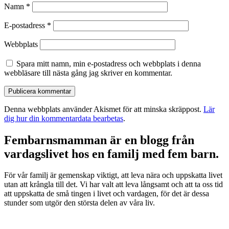
Namn
*
E-postadress
*
Webbplats
Spara mitt namn, min e-postadress och webbplats i denna
webbläsare till nästa gång jag skriver en kommentar.
Denna webbplats använder Akismet för att minska skräppost.
Lär
dig hur din kommentardata bearbetas
.
Fembarnsmamman är en blogg från
vardagslivet hos en familj med fem barn.
För vår familj är gemenskap viktigt, att leva nära och uppskatta livet
utan att krångla till det. Vi har valt att leva långsamt och att ta oss tid
att uppskatta de små tingen i livet och vardagen, för det är dessa
stunder som utgör den största delen av våra liv.