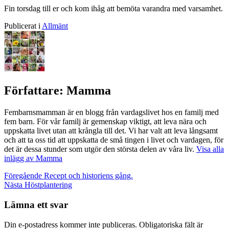
Fin torsdag till er och kom ihåg att bemöta varandra med varsamhet.
Publicerat i
Allmänt
Författare:
Mamma
Fembarnsmamman är en blogg från vardagslivet hos en familj med
fem barn. För vår familj är gemenskap viktigt, att leva nära och
uppskatta livet utan att krångla till det. Vi har valt att leva långsamt
och att ta oss tid att uppskatta de små tingen i livet och vardagen, för
det är dessa stunder som utgör den största delen av våra liv.
Visa alla
inlägg av Mamma
Inläggsnavigering
Föregående
Recept och historiens gång.
Nästa
Höstplantering
Lämna ett svar
Din e-postadress kommer inte publiceras.
Obligatoriska fält är