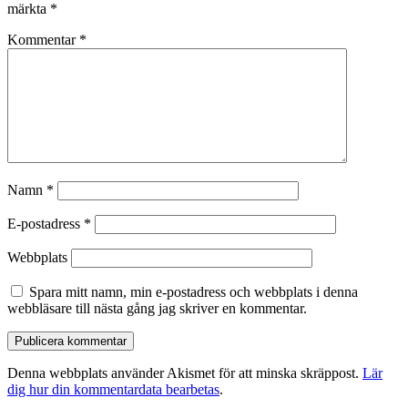
märkta
*
Kommentar
*
Namn
*
E-postadress
*
Webbplats
Spara mitt namn, min e-postadress och webbplats i denna
webbläsare till nästa gång jag skriver en kommentar.
Denna webbplats använder Akismet för att minska skräppost.
Lär
dig hur din kommentardata bearbetas
.