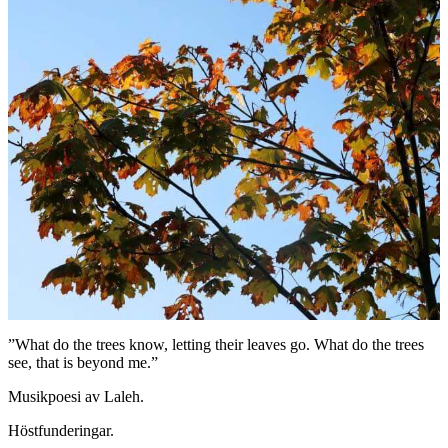
”What do the trees know, letting their leaves go. What do the trees
see, that is beyond me.”
Musikpoesi av Laleh.
Höstfunderingar.