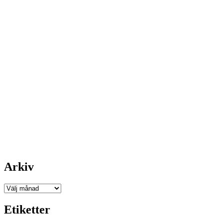
Arkiv
Arkiv
Etiketter