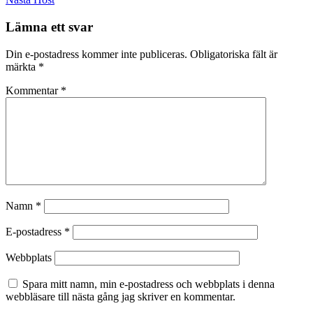
Lämna ett svar
Din e-postadress kommer inte publiceras.
Obligatoriska fält är
märkta
*
Kommentar
*
Namn
*
E-postadress
*
Webbplats
Spara mitt namn, min e-postadress och webbplats i denna
webbläsare till nästa gång jag skriver en kommentar.