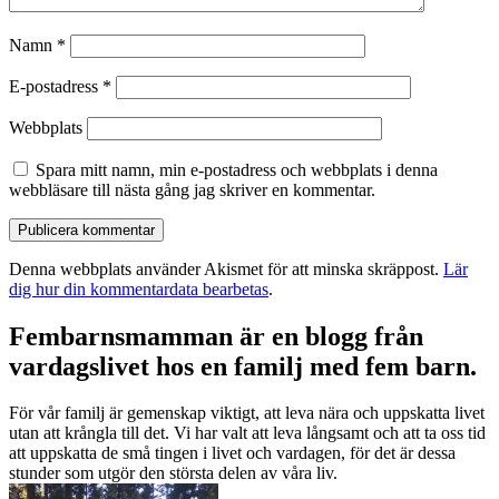
Namn
*
E-postadress
*
Webbplats
Spara mitt namn, min e-postadress och webbplats i denna
webbläsare till nästa gång jag skriver en kommentar.
Denna webbplats använder Akismet för att minska skräppost.
Lär
dig hur din kommentardata bearbetas
.
Fembarnsmamman är en blogg från
vardagslivet hos en familj med fem barn.
För vår familj är gemenskap viktigt, att leva nära och uppskatta livet
utan att krångla till det. Vi har valt att leva långsamt och att ta oss tid
att uppskatta de små tingen i livet och vardagen, för det är dessa
stunder som utgör den största delen av våra liv.