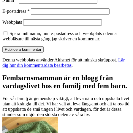
Namn
*
E-postadress
*
Webbplats
Spara mitt namn, min e-postadress och webbplats i denna
webbläsare till nästa gång jag skriver en kommentar.
Denna webbplats använder Akismet för att minska skräppost.
Lär
dig hur din kommentardata bearbetas
.
Fembarnsmamman är en blogg från
vardagslivet hos en familj med fem barn.
För vår familj är gemenskap viktigt, att leva nära och uppskatta livet
utan att krångla till det. Vi har valt att leva långsamt och att ta oss tid
att uppskatta de små tingen i livet och vardagen, för det är dessa
stunder som utgör den största delen av våra liv.