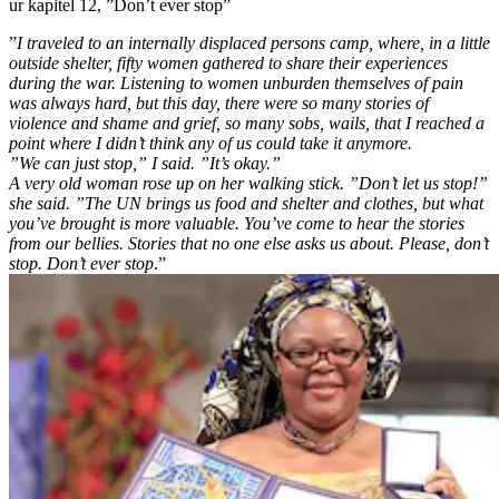
ur kapitel 12, ”Don’t ever stop”
”
I traveled to an internally displaced persons camp, where, in a little
outside shelter, fifty women gathered to share their experiences
during the war. Listening to women unburden themselves of pain
was always hard, but this day, there were so many stories of
violence and shame and grief, so many sobs, wails, that I reached a
point where I didn’t think any of us could take it anymore.
”We can just stop,” I said. ”It’s okay.”
A very old woman rose up on her walking stick. ”Don’t let us stop!”
she said. ”The UN brings us food and shelter and clothes, but what
you’ve brought is more valuable. You’ve come to hear the stories
from our bellies. Stories that no one else asks us about. Please, don’t
stop. Don’t ever stop
.”