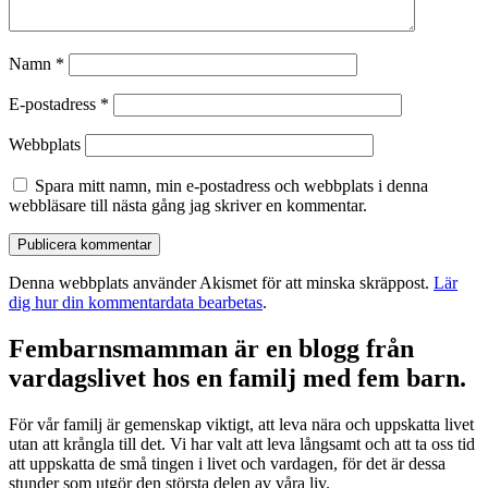
Namn
*
E-postadress
*
Webbplats
Spara mitt namn, min e-postadress och webbplats i denna
webbläsare till nästa gång jag skriver en kommentar.
Denna webbplats använder Akismet för att minska skräppost.
Lär
dig hur din kommentardata bearbetas
.
Fembarnsmamman är en blogg från
vardagslivet hos en familj med fem barn.
För vår familj är gemenskap viktigt, att leva nära och uppskatta livet
utan att krångla till det. Vi har valt att leva långsamt och att ta oss tid
att uppskatta de små tingen i livet och vardagen, för det är dessa
stunder som utgör den största delen av våra liv.