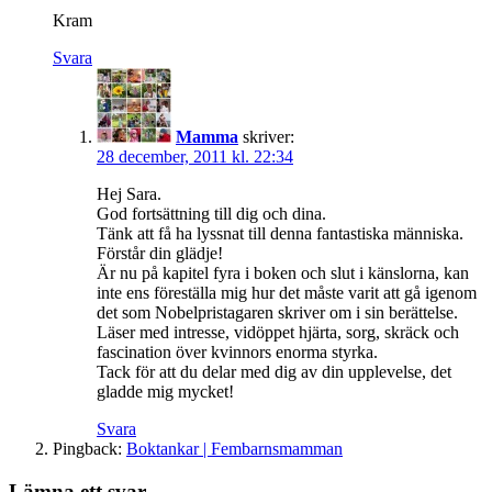
Kram
Svara
Mamma
skriver:
28 december, 2011 kl. 22:34
Hej Sara.
God fortsättning till dig och dina.
Tänk att få ha lyssnat till denna fantastiska människa.
Förstår din glädje!
Är nu på kapitel fyra i boken och slut i känslorna, kan
inte ens föreställa mig hur det måste varit att gå igenom
det som Nobelpristagaren skriver om i sin berättelse.
Läser med intresse, vidöppet hjärta, sorg, skräck och
fascination över kvinnors enorma styrka.
Tack för att du delar med dig av din upplevelse, det
gladde mig mycket!
Svara
Pingback:
Boktankar | Fembarnsmamman
Lämna ett svar