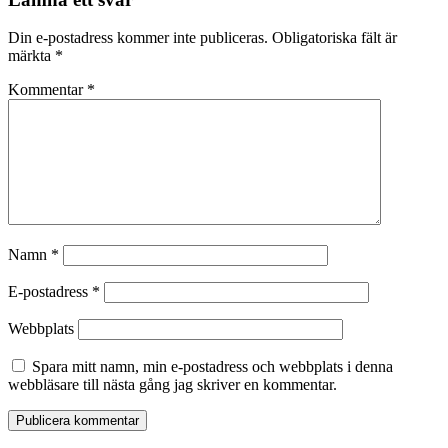
Din e-postadress kommer inte publiceras.
Obligatoriska fält är
märkta
*
Kommentar
*
Namn
*
E-postadress
*
Webbplats
Spara mitt namn, min e-postadress och webbplats i denna
webbläsare till nästa gång jag skriver en kommentar.